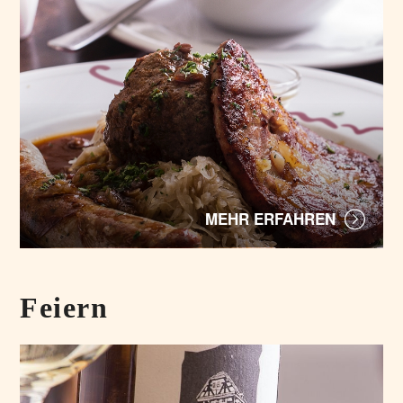
MEHR ERFAHREN
Feiern